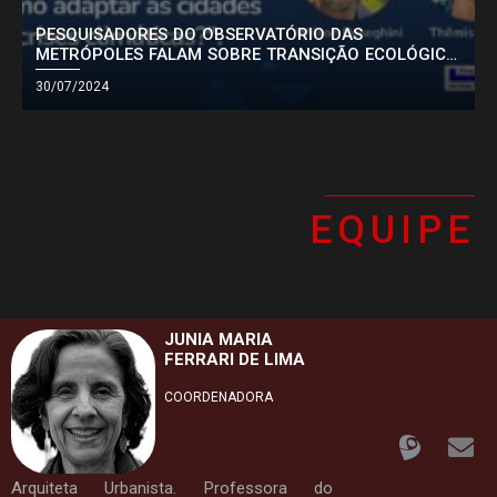
PESQUISADORES DO OBSERVATÓRIO DAS
METRÓPOLES FALAM SOBRE TRANSIÇÃO ECOLÓGICA
TODAS AS NOTÍCIAS
E A ADAPTAÇÃO DAS CIDADES EM ENTREVISTAS
30/07/2024
EQUIPE
JUNIA MARIA
FERRARI DE LIMA
COORDENADORA
Arquiteta Urbanista. Professora do