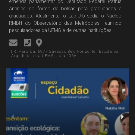
emenda parlamentar do Deputado Federal Patrus
Ananias, na forma de bolsas para graduandos e
graduados. Atualmente, o Lab-Urb sedia o Núcleo
RMBH do Observatório das Metrópoles, reunindo
pesquisadores da UFMG e de outras instituições.
| R. Paraíba, 697 - Savassi, Belo Horizonte | Escola de
Arquitetura da UFMG, sala 135A.