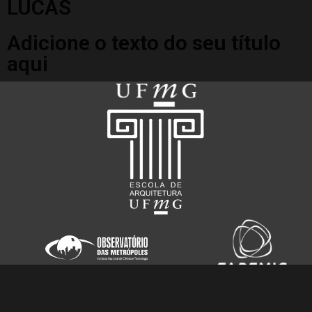
LUCAS
Adicione o texto do seu título
aqui