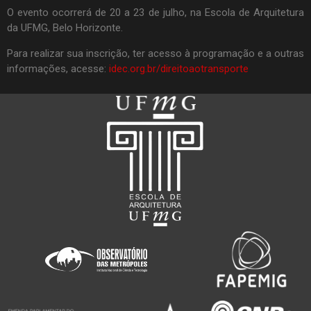
O evento ocorrerá de 20 a 23 de julho, na Escola de Arquitetura
da UFMG, Belo Horizonte.
Para realizar sua inscrição, ter acesso à programação e a outras
informações, acesse:
idec.org.br/
direitoaotransporte