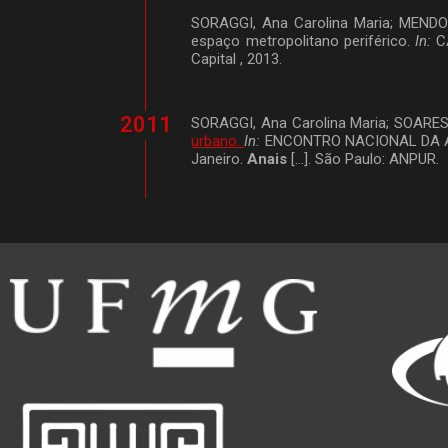
SORAGGI, Ana Carolina Maria; MEND
espaço metropolitano periférico.
In:
CA
Capital , 2013.
2011
SORAGGI, Ana Carolina Maria; SOARES
urbano.
In:
ENCONTRO NACIONAL DA AS
Janeiro.
Anais
[…]. São Paulo: ANPUR.