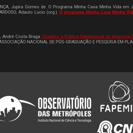
ONÇA, Jupira Gomes de. O Programa Minha Casa Minha Vida em 
RDOSO, Adauto Lucio (org.).
O programa Minha Casa Minha Vida 
, André Costa Braga.
Desafios à Política Habitacional de Interesse 
SOCIAÇÃO NACIONAL DE PÓS-GRADUAÇÃO E PESQUISA EM PLANEJ