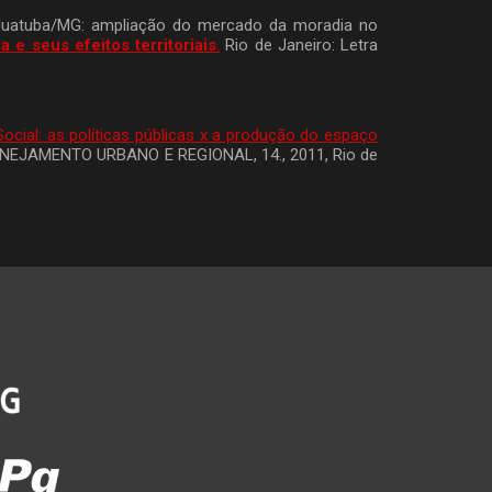
Juatuba/MG: ampliação do mercado da moradia no
e seus efeitos territoriais
.
Rio de Janeiro: Letra
Social: as políticas públicas x a produção do espaço
AMENTO URBANO E REGIONAL, 14., 2011, Rio de